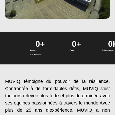
0
+
0
+
0
Années
Pays
Collaborateurs
d'expérience
MUVIQ témoigne du pouvoir de la résilience.
Confrontée à de formidables défis, MUVIQ s’est
toujours relevée plus forte et plus déterminée avec
ses équipes passionnées à travers le monde.
Avec
plus de 25 ans d’expérience, MUVIQ a non