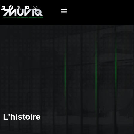
Contactez-nous
L'histoire