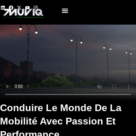
Contactez-nous
Conduire Le Monde De La
Mobilité Avec Passion Et
Performance