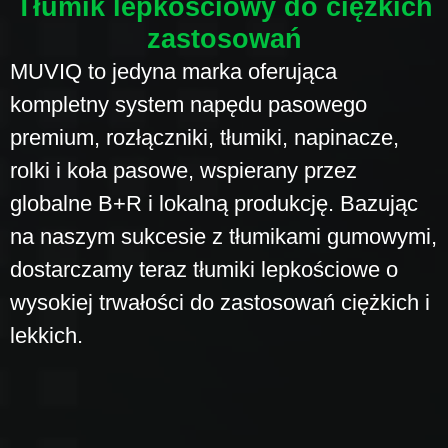
Tłumik lepkościowy do ciężkich
zastosowań
MUVIQ to jedyna marka oferująca
kompletny system napędu pasowego
premium, rozłączniki, tłumiki, napinacze,
rolki i koła pasowe, wspierany przez
globalne B+R i lokalną produkcję. Bazując
na naszym sukcesie z tłumikami gumowymi,
dostarczamy teraz tłumiki lepkościowe o
wysokiej trwałości do zastosowań ciężkich i
lekkich.