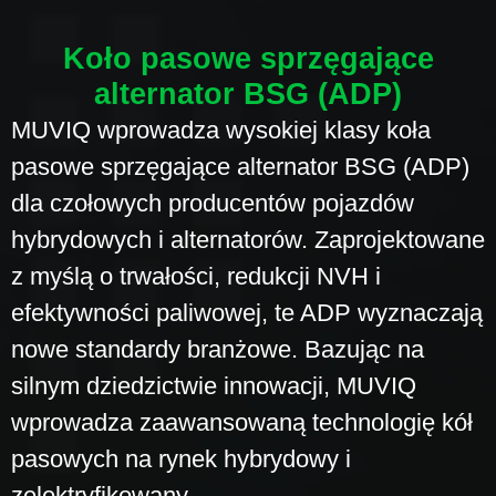
Koło pasowe sprzęgające
alternator BSG (ADP)
MUVIQ wprowadza wysokiej klasy koła
pasowe sprzęgające alternator BSG (ADP)
dla czołowych producentów pojazdów
hybrydowych i alternatorów. Zaprojektowane
z myślą o trwałości, redukcji NVH i
efektywności paliwowej, te ADP wyznaczają
nowe standardy branżowe. Bazując na
silnym dziedzictwie innowacji, MUVIQ
wprowadza zaawansowaną technologię kół
pasowych na rynek hybrydowy i
zelektryfikowany.