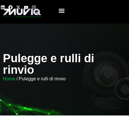
Chi Siamo
Pulegge e rulli di
rinvio
Home
/ Pulegge e rulli di rinvio