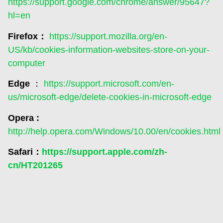
https://support.google.com/chrome/answer/95647?
hl=en
Firefox：
https://support.mozilla.org/en-
US/kb/cookies-information-websites-store-on-your-
computer
Edge
：
https://support.microsoft.com/en-
us/microsoft-edge/delete-cookies-in-microsoft-edge
Opera :
http://help.opera.com/Windows/10.00/en/cookies.html
Safari：
https://support.apple.com/zh-
cn/HT201265