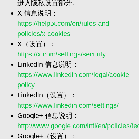
进入隐私设置部分。
X 信息说明：
https://help.x.com/en/rules-and-
policies/x-cookies
X（设置）：
https://x.com/settings/security
LinkedIn 信息说明：
https://www.linkedin.com/legal/cookie-
policy
LinkedIn（设置）：
https://www.linkedin.com/settings/
Google+ 信息说明：
http://www.google.com/intl/en/policies/t
Google+（设置）：